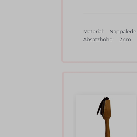
Material:
Nappalede
Absatzhöhe:
2 cm