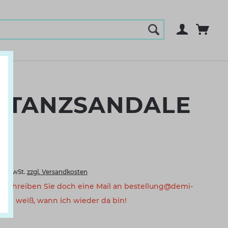
E TANZSANDALE
kl. MwSt.
zzgl. Versandkosten
a. Schreiben Sie doch eine Mail an bestellung@demi-
eam weiß, wann ich wieder da bin!