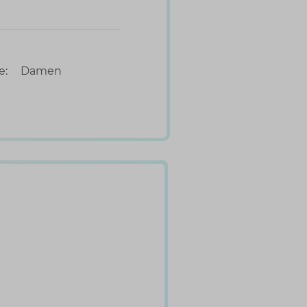
e:
Damen