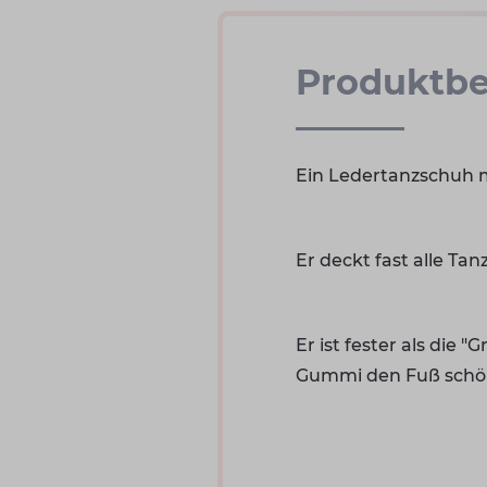
Produktbe
Ein Ledertanzschuh m
Er deckt fast alle Ta
Er ist fester als die
Gummi den Fuß schön