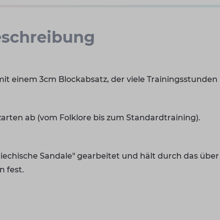
schreibung
it einem 3cm Blockabsatz, der viele Trainingsstunden 
nzarten ab (vom Folklore bis zum Standardtraining).
 "Griechische Sandale" gearbeitet und hält durch das üb
 fest.