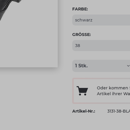
FARBE:
GRÖSSE:
Oder kommen Si
Artikel ihrer Wa
Artikel-Nr.:
3131-38-B