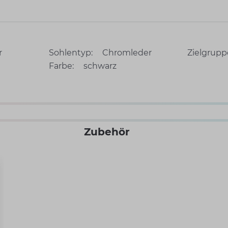
r
Sohlentyp:
Chromleder
Zielgrupp
Farbe:
schwarz
Zubehör