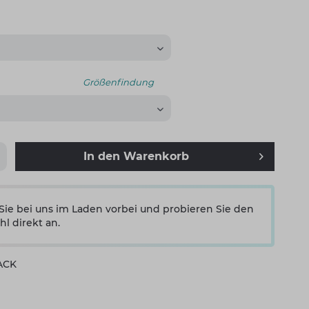
Größenfindung
In den
Warenkorb
e bei uns im Laden vorbei und probieren Sie den
hl direkt an.
LACK