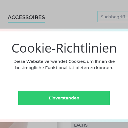
ACCESSOIRES
Cookie-Richtlinien
GELSCH
Diese Website verwendet Cookies, um Ihnen die
bestmögliche Funktionalität bieten zu können.
19,90 €
ink
Sofort versandfertig, Lief
Einverstanden
FARBE: