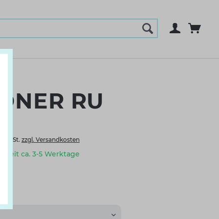
ONER RU
l. MwSt.
zzgl. Versandkosten
erzeit ca. 3-5 Werktage