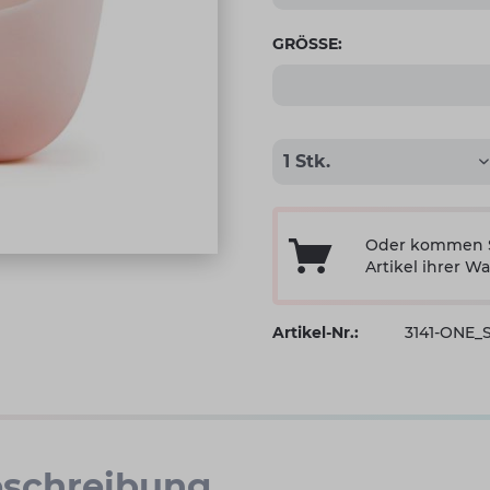
GRÖSSE:
Oder kommen Si
Artikel ihrer Wa
Artikel-Nr.:
3141-ONE_
schreibung