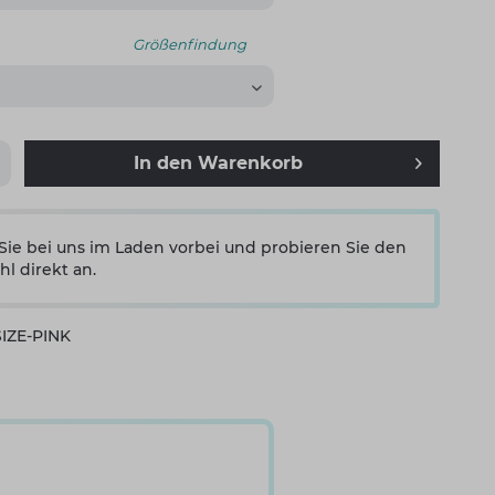
Größenfindung
In den
Warenkorb
e bei uns im Laden vorbei und probieren Sie den
hl direkt an.
SIZE-PINK