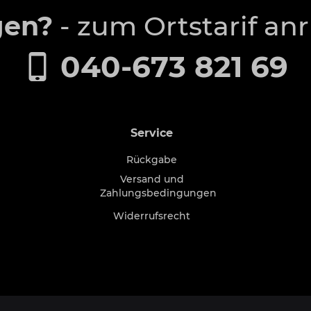
gen?
- zum Ortstarif an
040-673 821 69
Service
Rückgabe
Versand und
Zahlungsbedingungen
Widerrufsrecht