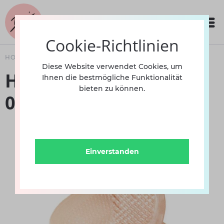
Cookie-Richtlinien
HOME
ACCESSOIRES
Diese Website verwendet Cookies, um
Halbsohlenschoner
Ihnen die bestmögliche Funktionalität
bieten zu können.
0241HB
Einverstanden