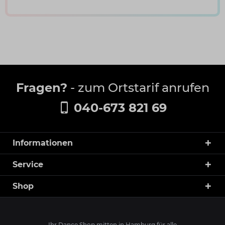
Fragen?
- zum Ortstarif anrufen
040-673 821 69
Informationen
Service
Shop
Ihr Dance Shop mitten in Hamburg für alle