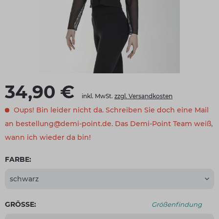
34,90 €
inkl. MwSt.
zzgl. Versandkosten
Oups! Bin leider nicht da. Schreiben Sie doch eine Mail
an bestellung@demi-point.de. Das Demi-Point Team weiß,
wann ich wieder da bin!
FARBE:
GRÖSSE:
Größenfindung