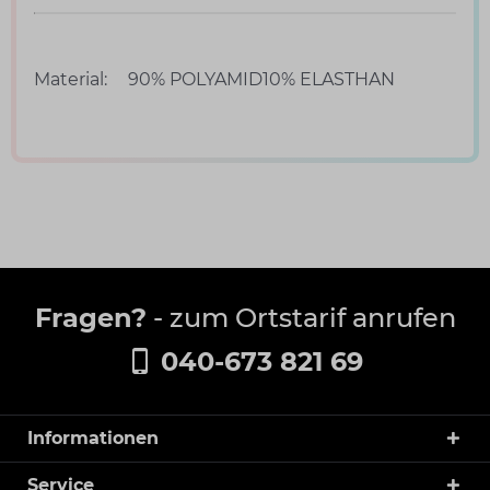
Material:
90% POLYAMID10% ELASTHAN
Fragen?
- zum Ortstarif anrufen
040-673 821 69
Informationen
Service