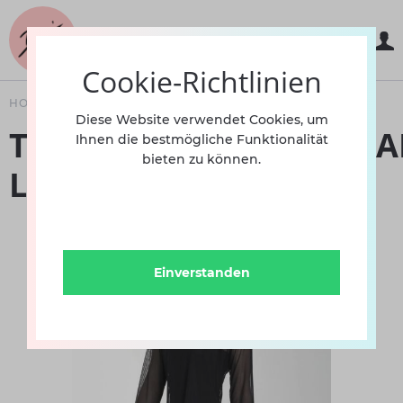
Cookie-Richtlinien
HOME
BEKLEIDUNG
Diese Website verwendet Cookies, um
TANZOBERTEILTRANSPA
Ihnen die bestmögliche Funktionalität
bieten zu können.
LANGER ARM INT
Einverstanden