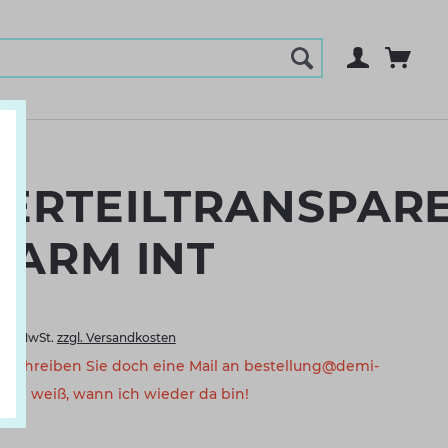
ERTEILTRANSPAR
 ARM INT
nkl. MwSt.
zzgl. Versandkosten
a. Schreiben Sie doch eine Mail an bestellung@demi-
eam weiß, wann ich wieder da bin!