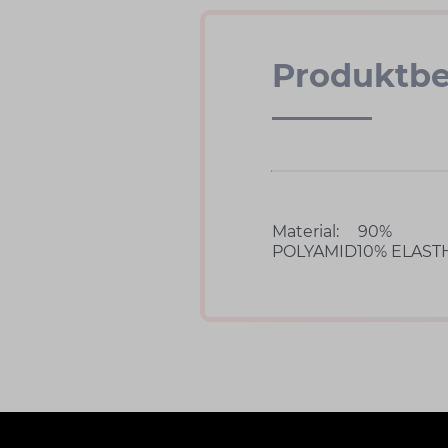
Produktbe
Material:
90%
POLYAMID10% ELAST