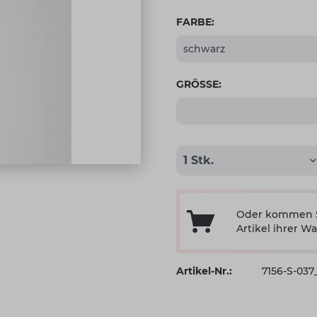
FARBE:
GRÖSSE:
Oder kommen Si
Artikel ihrer Wa
Artikel-Nr.:
7156-S-03