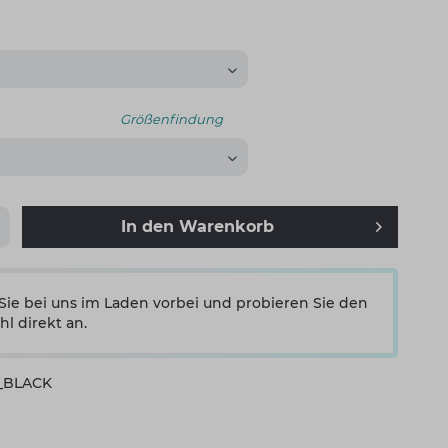
Größenfindung
In den
Warenkorb
e bei uns im Laden vorbei und probieren Sie den
hl direkt an.
7_BLACK