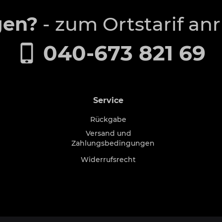
gen?
- zum Ortstarif an
040-673 821 69
Service
Rückgabe
Versand und
Zahlungsbedingungen
Widerrufsrecht