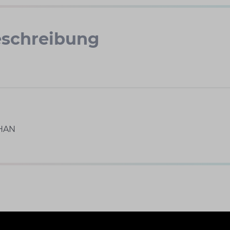
schreibung
HAN