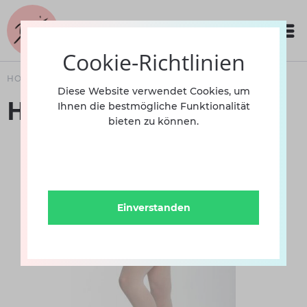
Cookie-Richtlinien
HOME
BEKLEIDUNG
Diese Website verwendet Cookies, um
Hot Pants 3625 INT
Ihnen die bestmögliche Funktionalität
bieten zu können.
Einverstanden