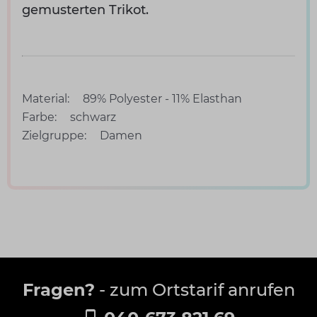
gemusterten Trikot.
Material:
89% Polyester - 11% Elasthan
Farbe:
schwarz
Zielgruppe:
Damen
Fragen?
- zum Ortstarif anrufen