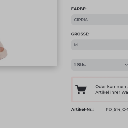
FARBE:
GRÖSSE:
Oder kommen Si
Artikel ihrer Wa
Artikel-Nr.:
PD_514_C-