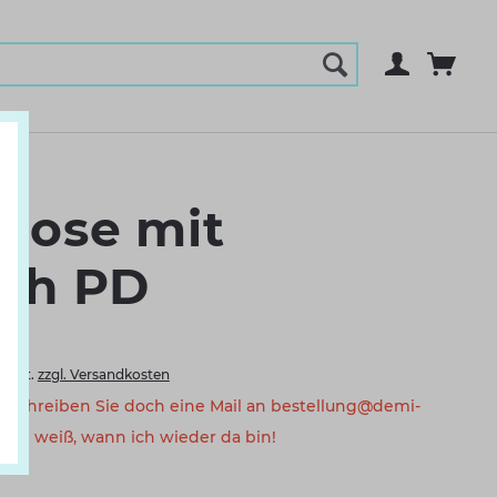
hose mit
och PD
 MwSt.
zzgl. Versandkosten
a. Schreiben Sie doch eine Mail an bestellung@demi-
eam weiß, wann ich wieder da bin!