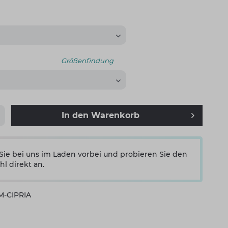
Größenfindung
In den
Warenkorb
e bei uns im Laden vorbei und probieren Sie den
hl direkt an.
M-CIPRIA