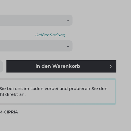
Größenfindung
In den
Warenkorb
e bei uns im Laden vorbei und probieren Sie den
hl direkt an.
M-CIPRIA