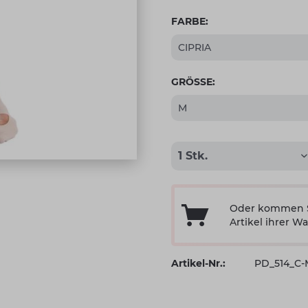
FARBE:
GRÖSSE:
Oder kommen Si
Artikel ihrer Wa
Artikel-Nr.:
PD_514_C-