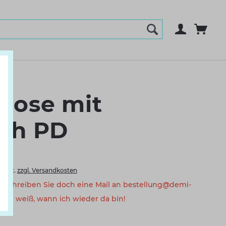
hose mit
och PD
 MwSt.
zzgl. Versandkosten
a. Schreiben Sie doch eine Mail an bestellung@demi-
eam weiß, wann ich wieder da bin!