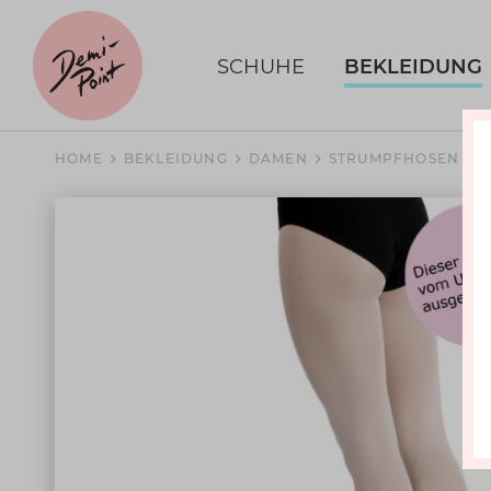
SCHUHE
BEKLEIDUNG
HOME
BEKLEIDUNG
DAMEN
STRUMPFHOSEN
S