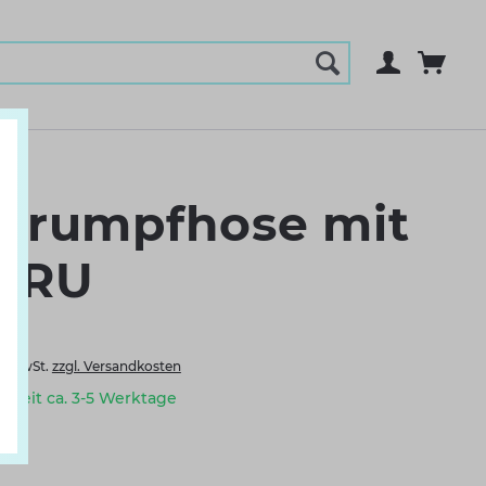
-Strumpfhose mit
1 RU
l. MwSt.
zzgl. Versandkosten
erzeit ca. 3-5 Werktage