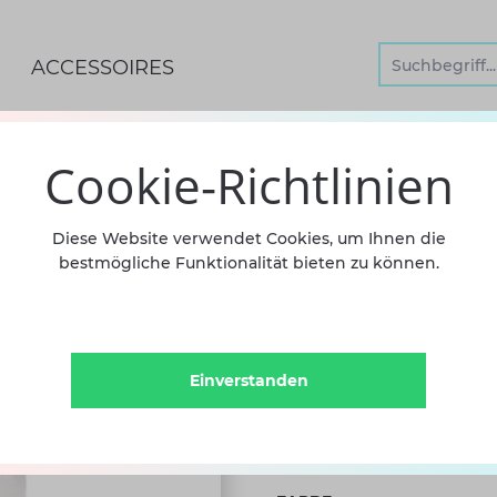
ACCESSOIRES
Cookie-Richtlinien
Ballett
Diese Website verwendet Cookies, um Ihnen die
bestmögliche Funktionalität bieten zu können.
Loch 30
14,90 €
ink
Einverstanden
Sofort versandfertig, Lief