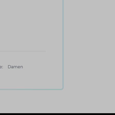
e:
Damen