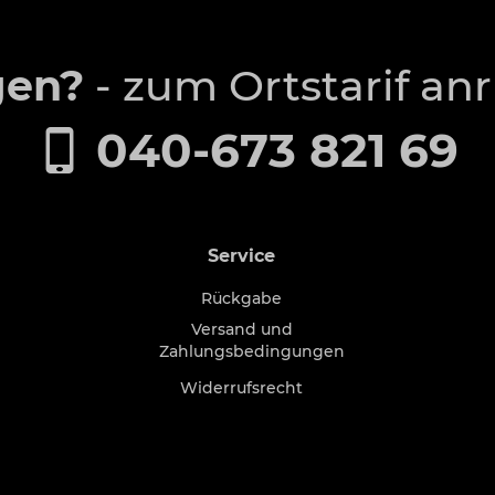
gen?
- zum Ortstarif an
040-673 821 69
Service
Rückgabe
Versand und
Zahlungsbedingungen
Widerrufsrecht