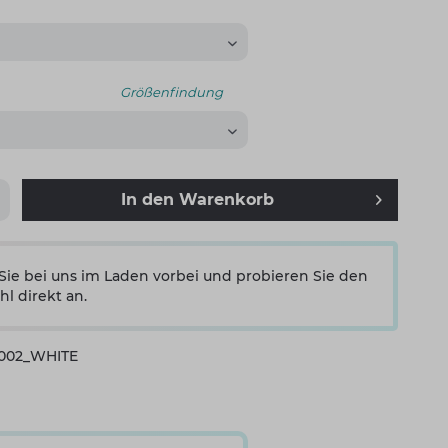
Größenfindung
In den
Warenkorb
e bei uns im Laden vorbei und probieren Sie den
hl direkt an.
0002_WHITE