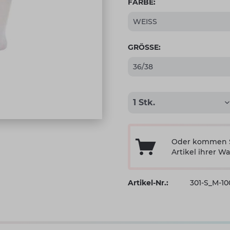
FARBE:
GRÖSSE:
Oder kommen Si
Artikel ihrer Wa
Artikel-Nr.:
301-S_M-1