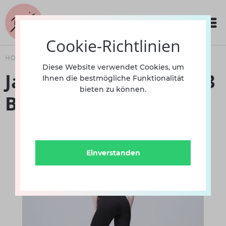
Cookie-Richtlinien
HOME
BEKLEIDUNG
Diese Website verwendet Cookies, um
Jazzhose Tactel DP8033
Ihnen die bestmögliche Funktionalität
bieten zu können.
BD
Einverstanden