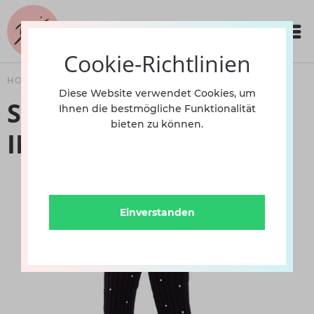
Cookie-Richtlinien
HOME
BEKLEIDUNG
Diese Website verwendet Cookies, um
Stulpe mit Strass 2102
Ihnen die bestmögliche Funktionalität
bieten zu können.
INT
Einverstanden