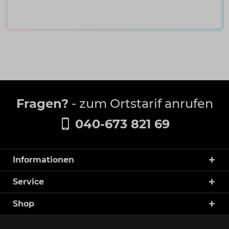
Fragen?
- zum Ortstarif anrufen
040-673 821 69
Informationen
Service
Shop