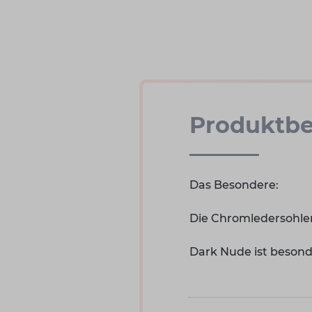
Produktbe
Das Besondere:
Die Chromledersohlen
Dark Nude ist besonde