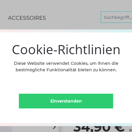
ACCESSOIRES
 -LEINEN-
Cookie-Richtlinien
SCHLÄP
Diese Website verwendet Cookies, um Ihnen die
bestmögliche Funktionalität bieten zu können.
GET.SO
ELASTIC
Einverstanden
SD
34,90 €
i