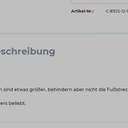
Artikel-Nr.:
C-81DS-12
schreibung
 sind etwas größer, behindern aber nicht die Fußstre
rs beliebt.