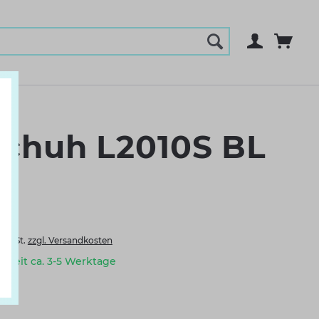
schuh L2010S BL
. MwSt.
zzgl. Versandkosten
erzeit ca. 3-5 Werktage