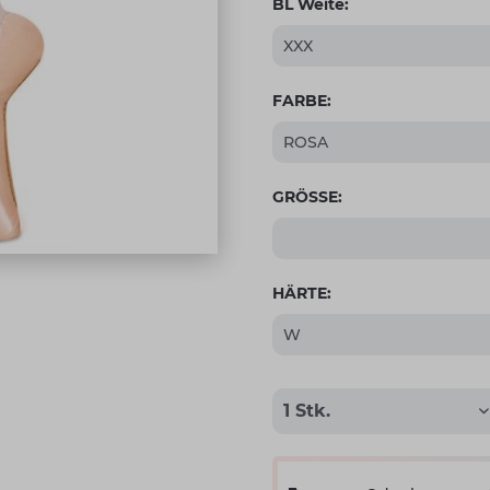
BL Weite:
FARBE:
GRÖSSE:
HÄRTE: