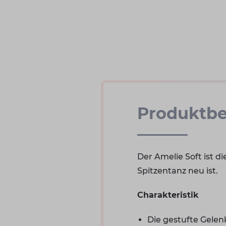
Produktbe
Der Amelie Soft ist di
Spitzentanz neu ist.
Charakteristik
Die gestufte Gelenk