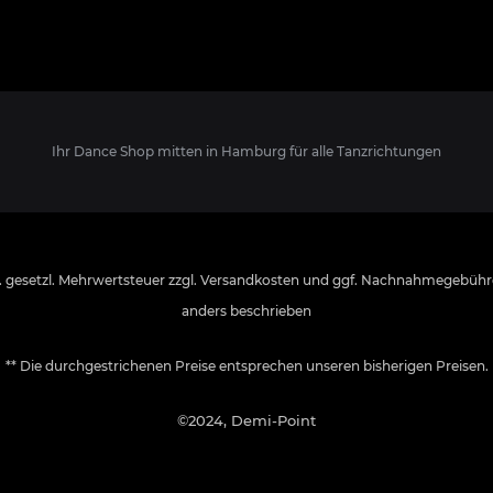
Ihr Dance Shop mitten in Hamburg für alle Tanzrichtungen
l. gesetzl. Mehrwertsteuer zzgl.
Versandkosten
und ggf. Nachnahmegebühre
anders beschrieben
** Die durchgestrichenen Preise entsprechen unseren bisherigen Preisen.
©2024, Demi-Point