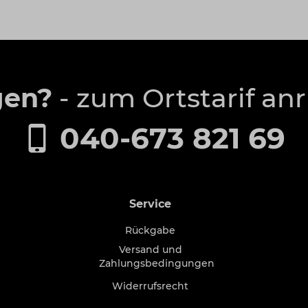
gen?
- zum Ortstarif an
040-673 821 69
Service
Rückgabe
Versand und
Zahlungsbedingungen
Widerrufsrecht