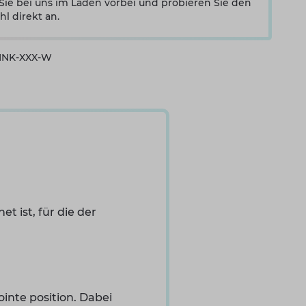
e bei uns im Laden vorbei und probieren Sie den
hl direkt an.
PINK-XXX-W
t ist, für die der
ointe position. Dabei