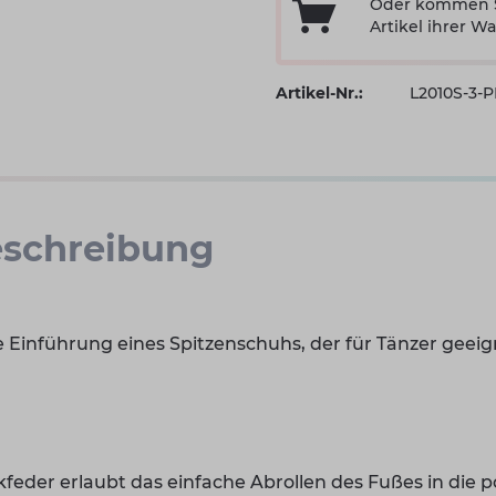
Oder kommen Si
Artikel ihrer Wa
Artikel-Nr.:
L2010S-3-
schreibung
e Einführung eines Spitzenschuhs, der für Tänzer geeigne
feder erlaubt das einfache Abrollen des Fußes in die p