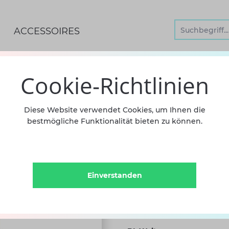
ACCESSOIRES
Cookie-Richtlinien
Spitzen
Diese Website verwendet Cookies, um Ihnen die
bestmögliche Funktionalität bieten zu können.
weich
83,15 €
inkl
Einverstanden
Sofort versandfertig, Lief