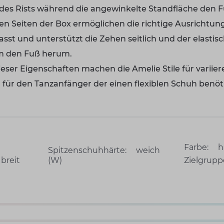
 des Rists während die angewinkelte Standfläche den Fuß
n Seiten der Box ermöglichen die richtige Ausrichtung 
asst und unterstützt die Zehen seitlich und der elasti
m den Fuß herum.
eser Eigenschaften machen die Amelie Stile für varii
m für den Tanzanfänger der einen flexiblen Schuh benöt
Farbe:
h
Spitzenschuhhärte:
weich
breit
(W)
Zielgrupp