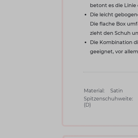
betont es die Linie
Die leicht gebogene
Die flache Box umf
zieht den Schuh u
Die Kombination di
geeignet, vor alle
Material:
Satin
Spitzenschuhweite:
(D)