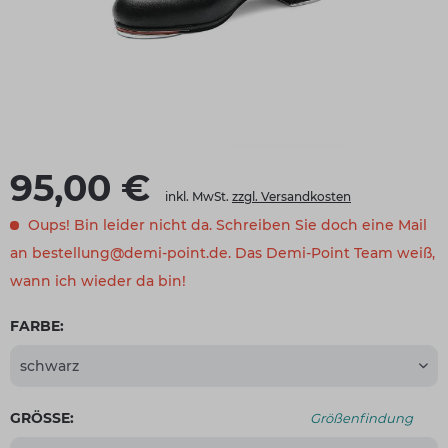
95,00 €
inkl. MwSt.
zzgl. Versandkosten
Oups! Bin leider nicht da. Schreiben Sie doch eine Mail
an bestellung@demi-point.de. Das Demi-Point Team weiß,
wann ich wieder da bin!
FARBE:
GRÖSSE:
Größenfindung