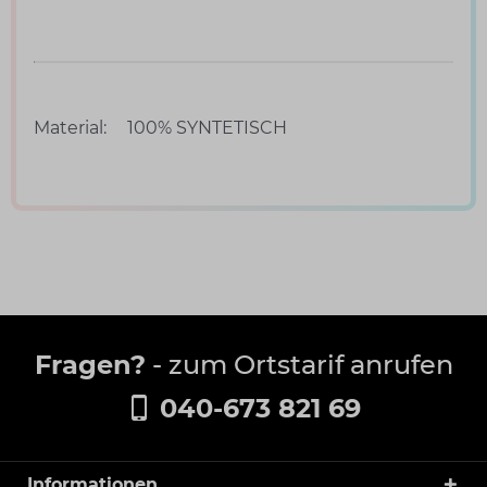
Material:
100% SYNTETISCH
Fragen?
- zum Ortstarif anrufen
040-673 821 69
Informationen