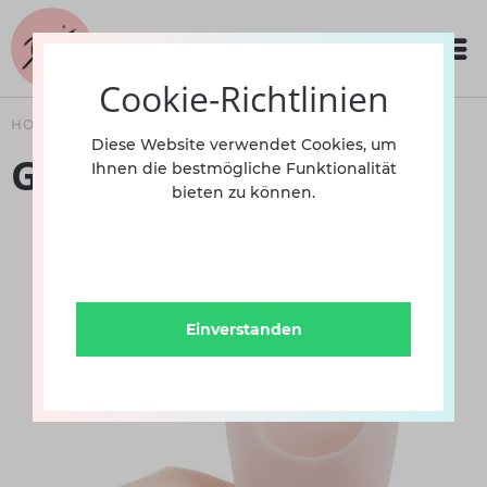
Cookie-Richtlinien
HOME
ACCESSOIRES
TANZZUBEHÖR
Diese Website verwendet Cookies, um
GELSCHONER RU
Ihnen die bestmögliche Funktionalität
bieten zu können.
Einverstanden