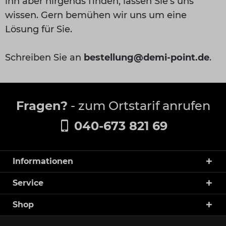
ihn aber nirgends finden, lassen Sie's uns
wissen. Gern bemühen wir uns um eine
Lösung für Sie.
Schreiben Sie an
bestellung@demi-point.de
.
Fragen?
- zum Ortstarif anrufen
040-673 821 69
Informationen
Service
Shop