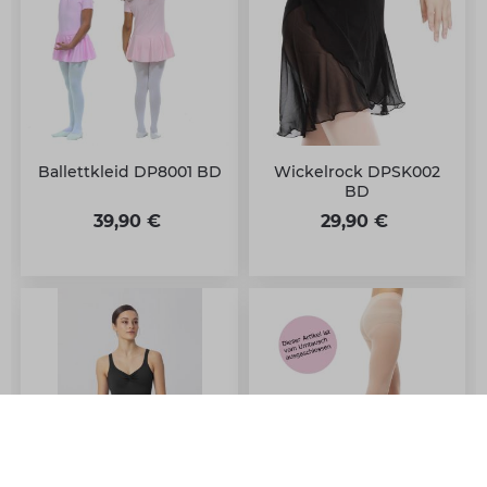
Ballettkleid DP8001 BD
Wickelrock DPSK002
BD
39,90 €
29,90 €