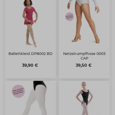
Ballettkleid DP8002 BD
Netzstrumpfhose 0003
CAP
39,90 €
39,50 €