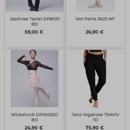
Jazzhose Tactel DP8033
Hot Pants 3625 INT
BD
59,00 €
26,90 €
Wickelrock DPSK002C
Tanz-Yogahose TNAVIV
BO
TD
24,90 €
75,90 €