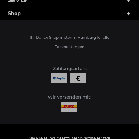
Service
Shop
Ihr Dance Shop mitten in Hamburg für alle
Tanzrichtungen
Zahlungsarten:
Wir versenden mit:
Alle Preise inkl. gesetzl. Mehrwertsteuer zzgl.