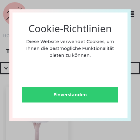
Cookie-Richtlinien
HOME
BEKLEIDUNG
DAMEN
TUTUS
Diese Website verwendet Cookies, um
Ihnen die bestmögliche Funktionalität
Tutus
bieten zu können.
Filtern
Einverstanden