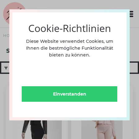
Cookie-Richtlinien
HOME
BEKLEIDUNG
DAMEN
SHIRTS
Diese Website verwendet Cookies, um
Ihnen die bestmögliche Funktionalität
Shirts
bieten zu können.
Filtern
Einverstanden