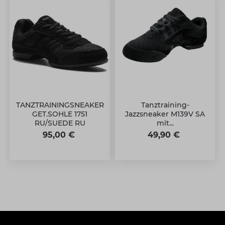
TANZTRAININGSNEAKER
Tanztraining-
GET.SOHLE 1751
Jazzsneaker M139V SA
RU/SUEDE RU
mit...
95,00 €
49,90 €