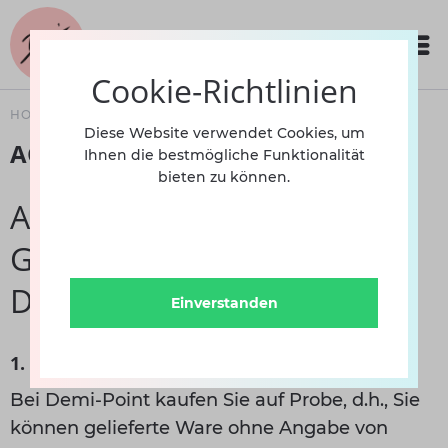
Cookie-Richtlinien
HOME
AGB
Diese Website verwendet Cookies, um
AGB
Ihnen die bestmögliche Funktionalität
bieten zu können.
Allgemeine
Geschäftsbedingungen
Demi-Point
Einverstanden
1. Kauf auf Probe
Bei Demi-Point kaufen Sie auf Probe, d.h., Sie
können gelieferte Ware ohne Angabe von