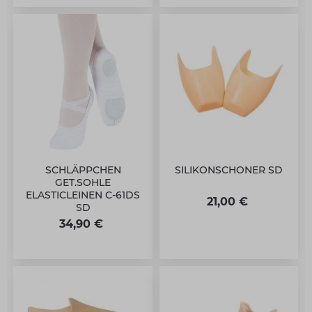
SCHLÄPPCHEN
SILIKONSCHONER SD
GET.SOHLE
ELASTICLEINEN C-61DS
21,00 €
SD
34,90 €