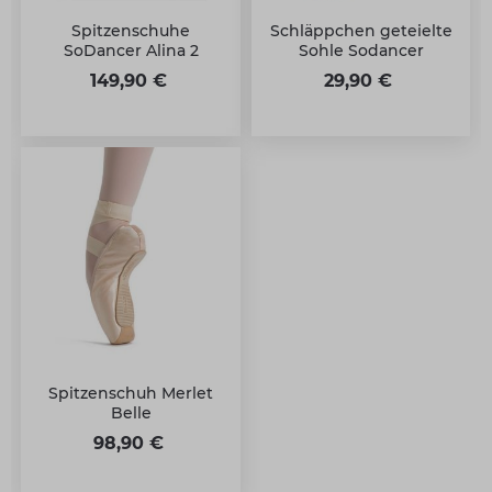
Spitzenschuhe
Schläppchen geteielte
SoDancer Alina 2
Sohle Sodancer
149,90 €
29,90 €
Spitzenschuh Merlet
Belle
98,90 €