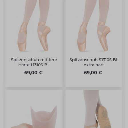
Spitzenschuh mittlere
Spitzenschuh S1310S BL
Härte L1310S BL
extra hart
69,00 €
69,00 €