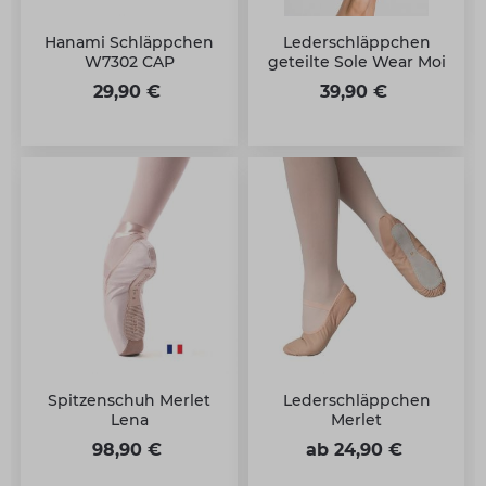
Hanami Schläppchen
Lederschläppchen
W7302 CAP
geteilte Sole Wear Moi
29,90 €
39,90 €
Spitzenschuh Merlet
Lederschläppchen
Lena
Merlet
98,90 €
ab 24,90 €