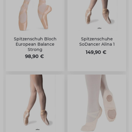
Spitzenschuh Bloch
Spitzenschuhe
European Balance
SoDancer Alina 1
Strong
149,90 €
98,90 €