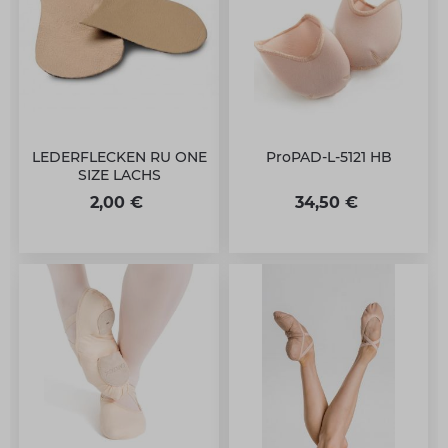
LEDERFLECKEN RU ONE
ProPAD-L-5121 HB
SIZE LACHS
2,00 €
34,50 €