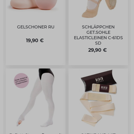
GELSCHONER RU
SCHLÄPPCHEN
GET.SOHLE
ELASTICLEINEN C-61DS
19,90 €
SD
29,90 €