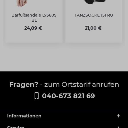
Barfußsandale L7360S
TANZSOCKE 151 RU
BL
24,89 €
21,00 €
Fragen?
- zum Ortstarif anrufen
040-673 821 69
Informationen