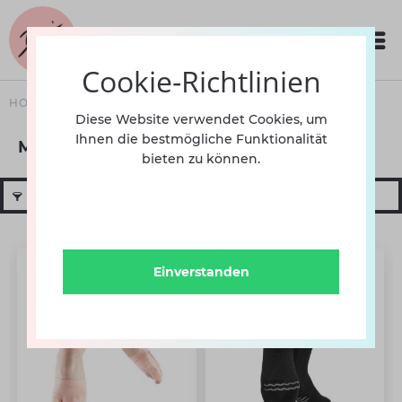
Cookie-Richtlinien
HOME
SCHUHE
HERREN
MODERN
Diese Website verwendet Cookies, um
Ihnen die bestmögliche Funktionalität
Modern
bieten zu können.
Filtern
Einverstanden