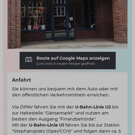
Route auf Google Maps anzeigen
(Link wird in neuem Fenster geöffnet)
Anfahrt
Sie können uns bequem mit dem Auto oder mit
den öffentlichen Verkehrsmitteln erreichen.
Via ÖPNV fahren Sie mit der
U-Bahn-Linie U2
bis
zur Haltestelle "Gänsemarkt" und nutzen am
besten den Ausgang "Finanzbehörde".
Mit der
U-Bahn-Linie U1
fahren Sie bis zur Station
"Stephansplatz (Oper/CCH)" und folgen dann ca. 5