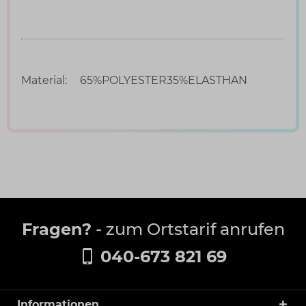
Material:
65%POLYESTER35%ELASTHAN
Fragen?
- zum Ortstarif anrufen
040-673 821 69
Informationen