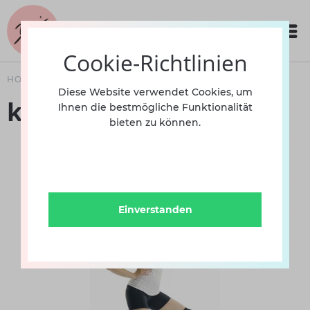
Cookie-Richtlinien
HOME
ACCESSOIRES
TANZZUBEHÖR
Diese Website verwendet Cookies, um
kNIESCHONER KS512
Ihnen die bestmögliche Funktionalität
bieten zu können.
Einverstanden