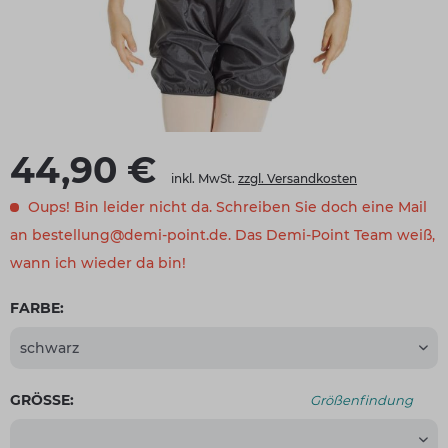
44,90 €
inkl. MwSt.
zzgl. Versandkosten
Oups! Bin leider nicht da. Schreiben Sie doch eine Mail
an bestellung@demi-point.de. Das Demi-Point Team weiß,
wann ich wieder da bin!
FARBE:
GRÖSSE:
Größenfindung