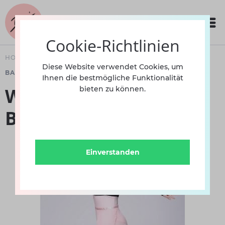
Cookie-Richtlinien
HOME
BEKLEIDUNG
KINDERBALLETT
Diese Website verwendet Cookies, um
BALLETTRÖCKE
Ihnen die bestmögliche Funktionalität
Wickelrock DPSK002C
bieten zu können.
BO
Einverstanden