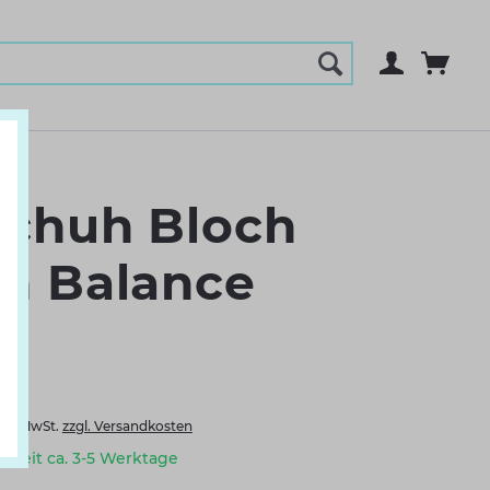
schuh Bloch
n Balance
nkl. MwSt.
zzgl. Versandkosten
erzeit ca. 3-5 Werktage