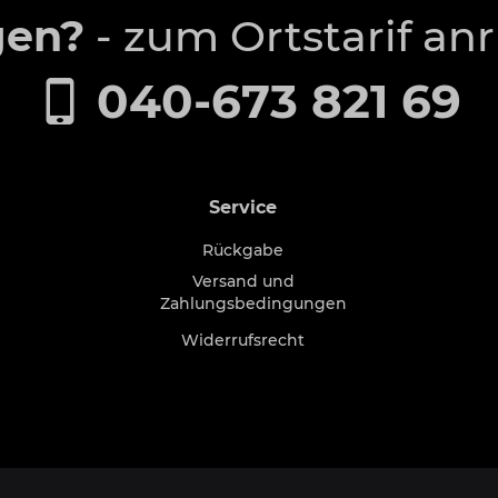
gen?
- zum Ortstarif an
040-673 821 69
Service
Rückgabe
Versand und
Zahlungsbedingungen
Widerrufsrecht