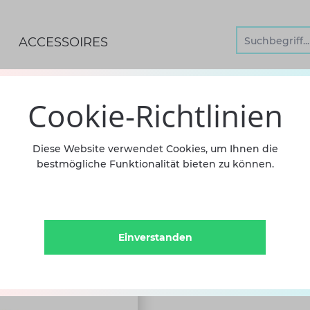
ACCESSOIRES
UHE
Cookie-Richtlinien
Spitzen
Diese Website verwendet Cookies, um Ihnen die
bestmögliche Funktionalität bieten zu können.
Europea
Strong
Einverstanden
98,90 €
i
Sofort versandfertig, Lief