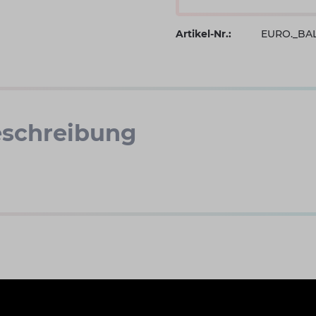
Artikel-Nr.:
EURO._BAL
schreibung