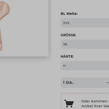
BL Weite:
GRÖSSE:
HÄRTE:
Oder kommen Si
Artikel ihrer Wa