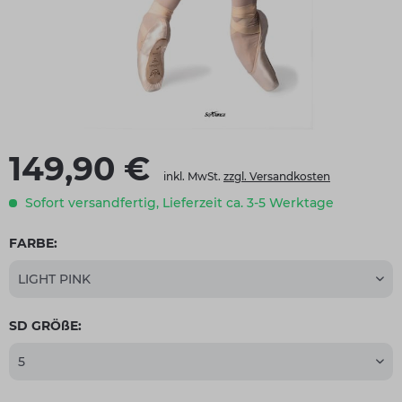
149,90 €
inkl. MwSt.
zzgl. Versandkosten
Sofort versandfertig, Lieferzeit ca. 3-5 Werktage
FARBE:
SD GRÖßE: