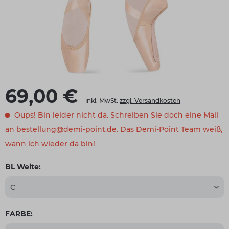
69,00 €
inkl. MwSt.
zzgl. Versandkosten
Oups! Bin leider nicht da. Schreiben Sie doch eine Mail
an bestellung@demi-point.de. Das Demi-Point Team weiß,
wann ich wieder da bin!
BL Weite:
FARBE: