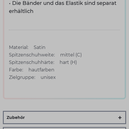
• Die Bänder und das Elastik sind separat
erhältlich
Material:
Satin
Spitzenschuhweite:
mittel (C)
Spitzenschuhhärte:
hart (H)
Farbe:
hautfarben
Zielgruppe:
unisex
Zubehör