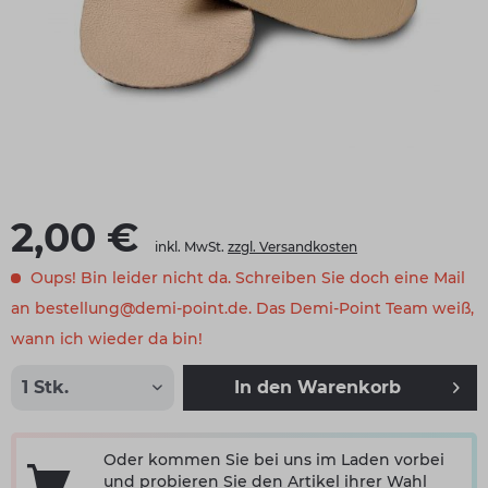
2,00 €
inkl. MwSt.
zzgl. Versandkosten
Oups! Bin leider nicht da. Schreiben Sie doch eine Mail
an bestellung@demi-point.de. Das Demi-Point Team weiß,
wann ich wieder da bin!
In den
Warenkorb
Oder kommen Sie bei uns im Laden vorbei
und probieren Sie den Artikel ihrer Wahl