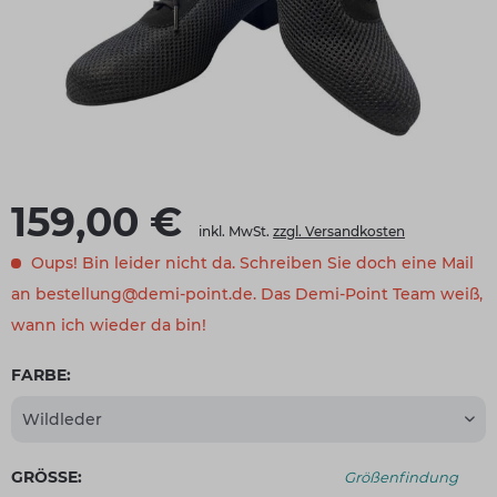
159,00 €
inkl. MwSt.
zzgl. Versandkosten
Oups! Bin leider nicht da. Schreiben Sie doch eine Mail
an bestellung@demi-point.de. Das Demi-Point Team weiß,
wann ich wieder da bin!
FARBE:
GRÖSSE:
Größenfindung