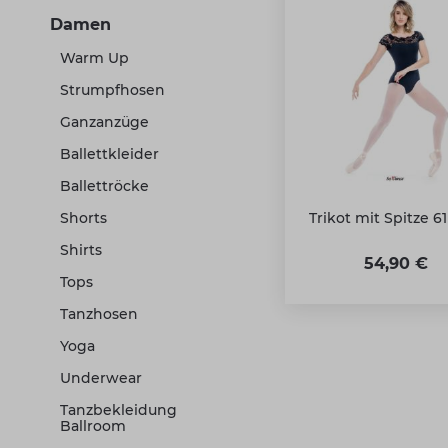
Damen
Warm Up
Strumpfhosen
Ganzanzüge
Ballettkleider
Ballettröcke
Shorts
Trikot mit Spitze 6
Shirts
54,90 €
Tops
Tanzhosen
Yoga
Underwear
Tanzbekleidung
Ballroom