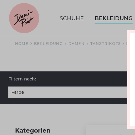
SCHUHE
BEKLEIDUNG
HOME
BEKLEIDUNG
DAMEN
TANZTRIKOTS
KU
Filtern nach:
Farbe
bordeaux
Kategorien