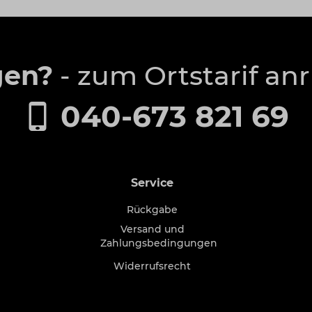
gen?
- zum Ortstarif an
040-673 821 69
Service
Rückgabe
Versand und
Zahlungsbedingungen
Widerrufsrecht