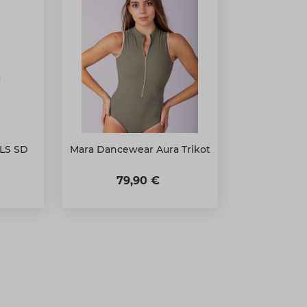
1LS SD
Mara Dancewear Aura Trikot
79,90 €