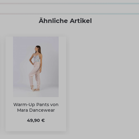
Ähnliche Artikel
Warm-Up Pants von
Mara Dancewear
49,90 €