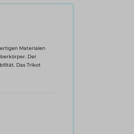
ertigen Materialen
Oberkörper. Der
lität. Das Trikot
)