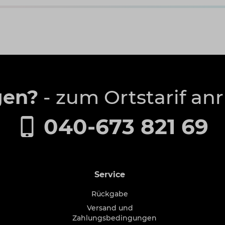
gen?
- zum Ortstarif an
040-673 821 69
Service
Rückgabe
Versand und
Zahlungsbedingungen