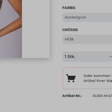
FARBE:
GRÖSSE:
Oder kommen Si
Artikel ihrer Wa
Artikel-Nr.:
AURA-M-D