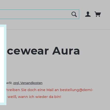
ncewear Aura
kl. MwSt.
zzgl. Versandkosten
a. Schreiben Sie doch eine Mail an bestellung@demi-
eam weiß, wann ich wieder da bin!