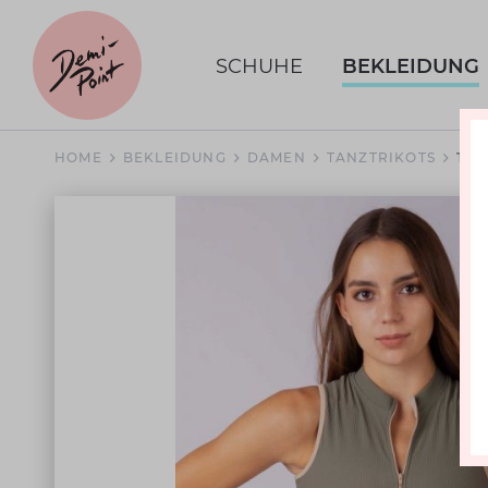
SCHUHE
BEKLEIDUNG
HOME
BEKLEIDUNG
DAMEN
TANZTRIKOTS
TAN