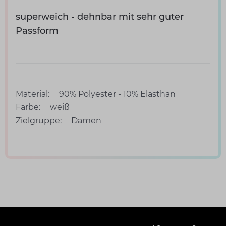
superweich - dehnbar mit sehr guter
Passform
Material:
90% Polyester - 10% Elasthan
Farbe:
weiß
Zielgruppe:
Damen