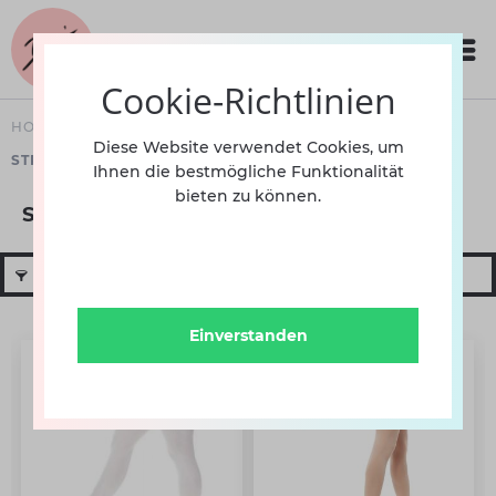
Cookie-Richtlinien
HOME
BEKLEIDUNG
DAMEN
STRUMPFHOSEN
Diese Website verwendet Cookies, um
STRUMPFHOSE MIT LOCH
Ihnen die bestmögliche Funktionalität
bieten zu können.
Strumpfhose mit Loch
Filtern
Einverstanden